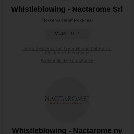
Whistleblowing - Nactarome Srl
Klokkenluidersmeldkanaal
Voer in
Instructies voor het Gebruik van het Parrot
Klokkenluiderskanaal
Klokkenluidersprocedure
Whistleblowing - Nactarome nv