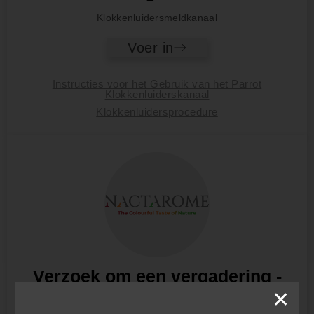
Klokkenluidersmeldkanaal
Voer in
Instructies voor het Gebruik van het Parrot
Klokkenluiderskanaal
Klokkenluidersprocedure
Verzoek om een vergadering -
Nactarome Srl
✕